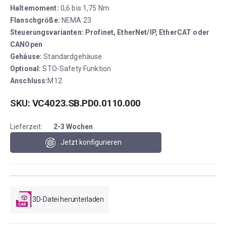
Haltemoment:
0,6 bis 1,75 Nm
Flanschgröße:
NEMA 23
Steuerungsvarianten:
Profinet, EtherNet/IP, EtherCAT oder
CANOpen
Gehäuse:
Standardgehäuse
Optional:
STO-Safety Funktion
Anschluss:
M12
SKU
VC4023.SB.PD0.0110.000
Lieferzeit:
2-3 Wochen
Jetzt konfigurieren
3D-Datei herunterladen