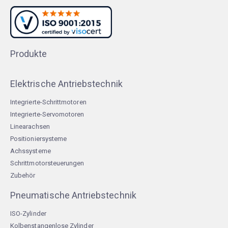
Produkte
Elektrische Antriebstechnik
Integrierte-Schrittmotoren
Integrierte-Servomotoren
Linearachsen
Positioniersysteme
Achssysteme
Schrittmotorsteuerungen
Zubehör
Pneumatische Antriebstechnik
ISO-Zylinder
Kolbenstangenlose Zylinder