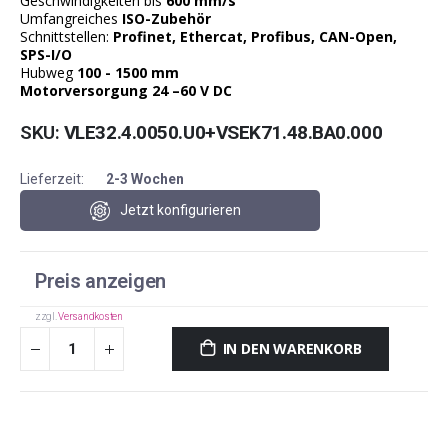
Geschwindigkeiten bis
600 mm/s
Umfangreiches
ISO-Zubehör
Schnittstellen:
Profinet, Ethercat, Profibus, CAN-Open,
SPS-I/O
Hubweg
100 - 1500 mm
Motorversorgung 24 –60 V DC
SKU
VLE32.4.0050.U0+VSEK71.48.BA0.000
Lieferzeit:
2-3 Wochen
Jetzt konfigurieren
Preis anzeigen
zzgl.
Versandkosten
IN DEN WARENKORB