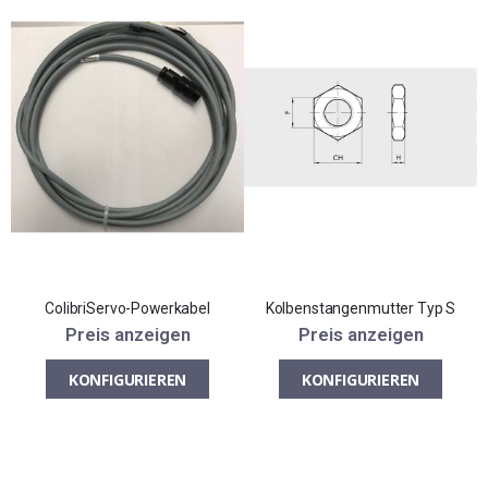
ColibriServo-Powerkabel
Kolbenstangenmutter Typ S
Preis anzeigen
Preis anzeigen
KONFIGURIEREN
KONFIGURIEREN