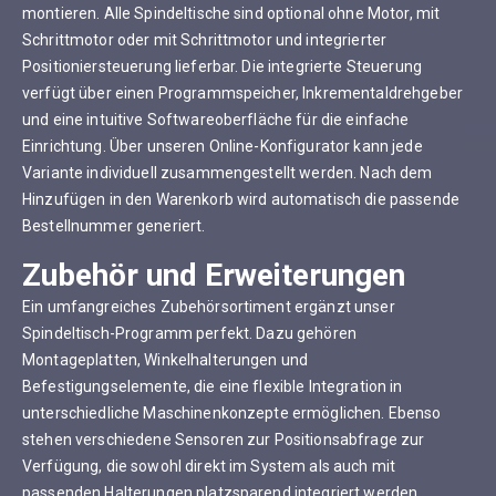
montieren. Alle Spindeltische sind optional ohne Motor, mit
Schrittmotor oder mit Schrittmotor und integrierter
Positioniersteuerung lieferbar. Die integrierte Steuerung
verfügt über einen Programmspeicher, Inkrementaldrehgeber
und eine intuitive Softwareoberfläche für die einfache
Einrichtung. Über unseren Online-Konfigurator kann jede
Variante individuell zusammengestellt werden. Nach dem
Hinzufügen in den Warenkorb wird automatisch die passende
Bestellnummer generiert.
Zubehör und Erweiterungen
Ein umfangreiches Zubehörsortiment ergänzt unser
Spindeltisch-Programm perfekt. Dazu gehören
Montageplatten, Winkelhalterungen und
Befestigungselemente, die eine flexible Integration in
unterschiedliche Maschinenkonzepte ermöglichen. Ebenso
stehen verschiedene Sensoren zur Positionsabfrage zur
Verfügung, die sowohl direkt im System als auch mit
passenden Halterungen platzsparend integriert werden