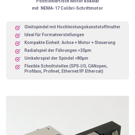
Positioniertisch Motor koaxial
mit NEMA-17 Colibri-Schrittmotor
Gleitspindel mit Hochleistungskunststoffmutter
Ideal für Formatverstellungen
Kompakte Einheit: Achse + Motor + Steuerung
Radialspiel der Führungen <20µm
Umkehrspiel der Spindel <80µm
Flexible Schnittstellen (SPS‑I/O, CANopen,
Profibus, Profinet, Ethernet/IP. Ethercat)