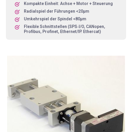
Kompakte Einheit: Achse + Motor + Steuerung
Radialspiel der Führungen <20µm
Umkehrspiel der Spindel <80µm
Flexible Schnittstellen (SPS‑I/O, CANopen,
Profibus, Profinet, Ethernet/IP. Ethercat)