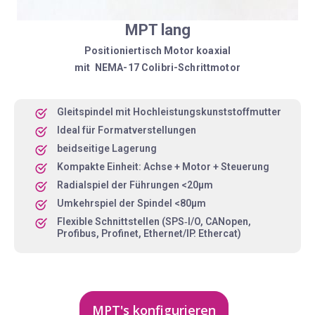
MPT lang
Positioniertisch Motor koaxial
mit NEMA-17 Colibri-Schrittmotor
Gleitspindel mit Hochleistungskunststoffmutter
Ideal für Formatverstellungen
beidseitige Lagerung
Kompakte Einheit: Achse + Motor + Steuerung
Radialspiel der Führungen <20µm
Umkehrspiel der Spindel <80µm
Flexible Schnittstellen (SPS‑I/O, CANopen,
Profibus, Profinet, Ethernet/IP. Ethercat)
MPT's konfigurieren