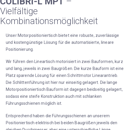
COLIBRI-L MPT
–
Vielfältige
Kombinationsmöglichkeit
Unser Motorpositioniertisch bietet eine robuste, zuverlässige
und kostengünstige Lösung für die automatisierte, lineare
Positionierung.
Wir führen den Lineartisch motorisiert in zwei Bauformen, kurz
und lang, jeweils in zwei Baugrößen. Die kurze Bauform ist eine
Platz sparende Lösung für einen Schrittmotor Linearantrieb.
Die Schlittenführung ist hier nur einseitig gelagert. Die lange
Motorpositioniertisch Bauform ist dagegen beidseitig gelagert,
sodass eine steife Konstruktion auch mit schlanken
Führungsschienen möglich ist.
Entsprechend haben die Führungsschienen an unserem
Positioniertisch elektrisch bei beiden Baugrößen jeweils den
gleichen Durchmesser, aber eine unterschiedliche Länge.