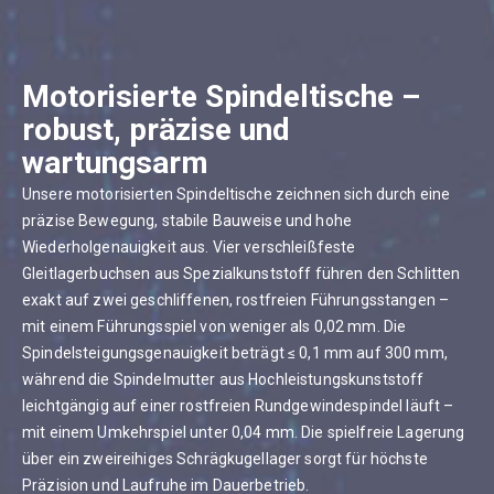
Motorisierte Spindeltische –
robust, präzise und
wartungsarm
Unsere motorisierten Spindeltische zeichnen sich durch eine
präzise Bewegung, stabile Bauweise und hohe
Wiederholgenauigkeit aus. Vier verschleißfeste
Gleitlagerbuchsen aus Spezialkunststoff führen den Schlitten
exakt auf zwei geschliffenen, rostfreien Führungsstangen –
mit einem Führungsspiel von weniger als 0,02 mm. Die
Spindelsteigungsgenauigkeit beträgt ≤ 0,1 mm auf 300 mm,
während die Spindelmutter aus Hochleistungskunststoff
leichtgängig auf einer rostfreien Rundgewindespindel läuft –
mit einem Umkehrspiel unter 0,04 mm. Die spielfreie Lagerung
über ein zweireihiges Schrägkugellager sorgt für höchste
Präzision und Laufruhe im Dauerbetrieb.