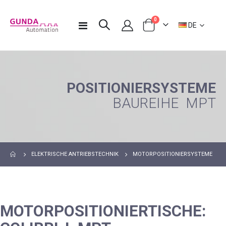
Artikel
0
Sprache
Navigation
DE
Warenkorb
umschalten
POSITIONIERSYSTEME
BAUREIHE MPT
MOTORPOSITIONIERSYSTEME
ELEKTRISCHE ANTRIEBSTECHNIK
MOTORPOSITIONIERTISCHE: