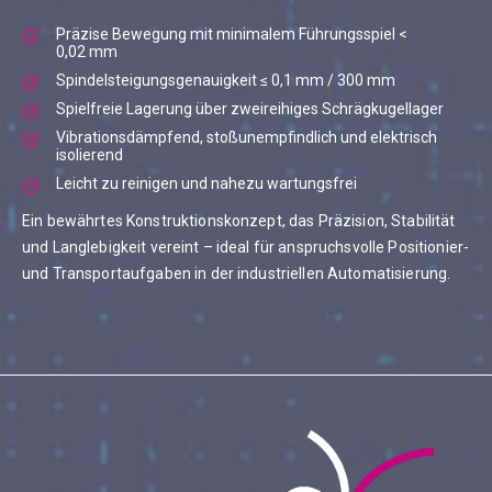
Präzise Bewegung mit minimalem Führungsspiel <
0,02 mm
Spindelsteigungsgenauigkeit ≤ 0,1 mm / 300 mm
Spielfreie Lagerung über zweireihiges Schrägkugellager
Vibrationsdämpfend, stoßunempfindlich und elektrisch
isolierend
Leicht zu reinigen und nahezu wartungsfrei
Ein bewährtes Konstruktionskonzept, das Präzision, Stabilität
und Langlebigkeit vereint – ideal für anspruchsvolle Positionier-
und Transportaufgaben in der industriellen Automatisierung.