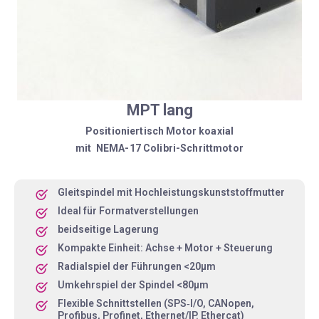
MPT lang
Positioniertisch Motor koaxial
mit NEMA-17 Colibri-Schrittmotor
Gleitspindel mit Hochleistungskunststoffmutter
Ideal für Formatverstellungen
beidseitige Lagerung
Kompakte Einheit: Achse + Motor + Steuerung
Radialspiel der Führungen <20µm
Umkehrspiel der Spindel <80µm
Flexible Schnittstellen (SPS‑I/O, CANopen,
Profibus, Profinet, Ethernet/IP. Ethercat)