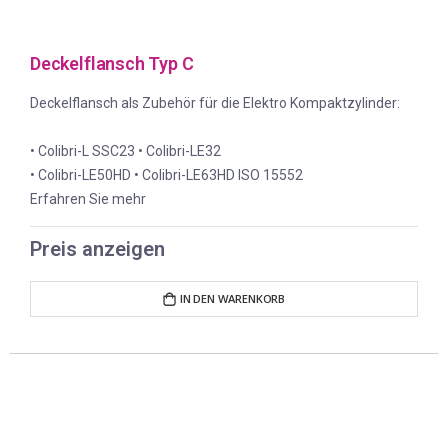
Deckelflansch Typ C
Deckelflansch als Zubehör für die Elektro Kompaktzylinder:
• Colibri-L SSC23 • Colibri-LE32
• Colibri-LE50HD • Colibri-LE63HD ISO 15552
Erfahren Sie mehr
Preis anzeigen
IN DEN WARENKORB