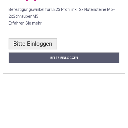
Befestigungswinkel für LE23 Profil inkl. 2x Nutensteine M5+
2xSchraubenM5
Erfahren Sie mehr
Bitte Einloggen
BITTE EINLOGGEN