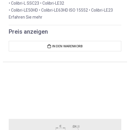
• Colibri-L SSC23 • Colibri-LE32
• Colibri-LE50HD • Colibri-LE63HD ISO 15552 • Colibri-LE23
Erfahren Sie mehr
Preis anzeigen
IN DEN WARENKORB