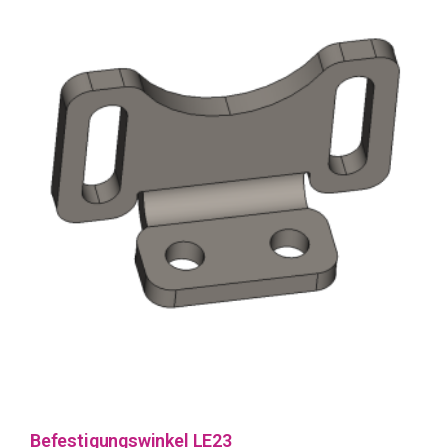
Befestigungswinkel LE23