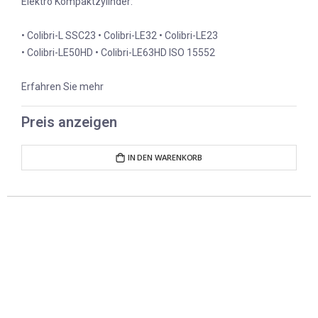
Elektro Kompaktzylinder:
• Colibri-L SSC23 • Colibri-LE32 • Colibri-LE23
• Colibri-LE50HD • Colibri-LE63HD ISO 15552
Erfahren Sie mehr
Preis anzeigen
IN DEN WARENKORB