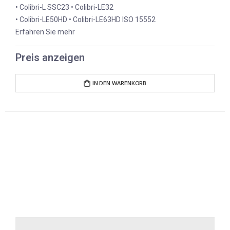
• Colibri-L SSC23 • Colibri-LE32
• Colibri-LE50HD • Colibri-LE63HD ISO 15552
Erfahren Sie mehr
Preis anzeigen
IN DEN WARENKORB