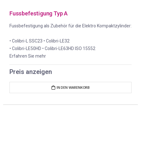
Fussbefestigung Typ A
Fussbefestigung als Zubehör für die Elektro Kompaktzylinder:
• Colibri-L SSC23 • Colibri-LE32
• Colibri-LE50HD • Colibri-LE63HD ISO 15552
Erfahren Sie mehr
Preis anzeigen
IN DEN WARENKORB