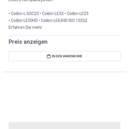
• Colibri-L SSC23 • Colibri-LE32 • Colibri-LE23
• Colibri-LE50HD • Colibri-LE63HD ISO 15552
Erfahren Sie mehr
Preis anzeigen
IN DEN WARENKORB