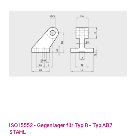
ISO15552 - Gegenlager für Typ B - Typ AB7
STAHL