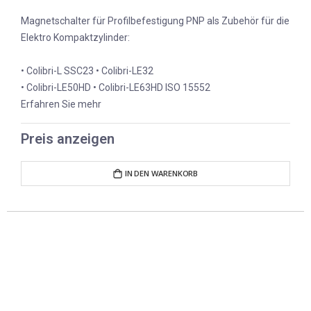
Magnetschalter für Profilbefestigung PNP als Zubehör für die
Elektro Kompaktzylinder:
• Colibri-L SSC23 • Colibri-LE32
• Colibri-LE50HD • Colibri-LE63HD ISO 15552
Erfahren Sie mehr
Preis anzeigen
IN DEN WARENKORB