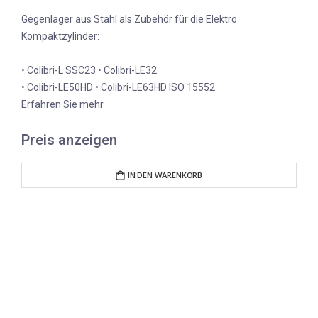
Gegenlager aus Stahl als Zubehör für die Elektro
Kompaktzylinder:
• Colibri-L SSC23 • Colibri-LE32
• Colibri-LE50HD • Colibri-LE63HD ISO 15552
Erfahren Sie mehr
Preis anzeigen
IN DEN WARENKORB