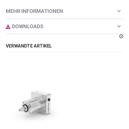
t
e
MEHR INFORMATIONEN
n
:
DOWNLOADS
VERWANDTE ARTIKEL