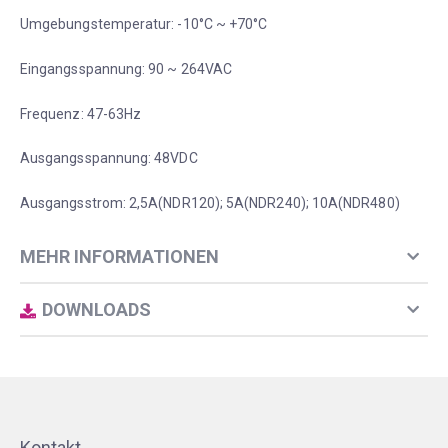
Umgebungstemperatur: -10°C ~ +70°C
Eingangsspannung: 90 ~ 264VAC
Frequenz: 47-63Hz
Ausgangsspannung: 48VDC
Ausgangsstrom: 2,5A(NDR120); 5A(NDR240); 10A(NDR480)
MEHR INFORMATIONEN
DOWNLOADS
Kontakt