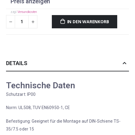
Preis anzeigen
zzgl.
Versandkosten
IN DEN WARENKORB
DETAILS
Technische Daten
Schutzart: IP00
Norm: UL508, TUV EN60950-1, CE
Befestigung: Geeignet für die Montage auf DIN-Schiene TS-
35/7.5 oder 15