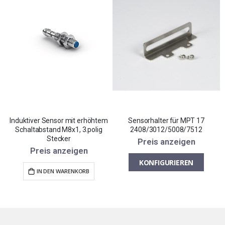
Induktiver Sensor mit erhöhtem
Sensorhalter für MPT 17
Schaltabstand M8x1, 3.polig
2408/3012/5008/7512
Stecker
Preis anzeigen
Preis anzeigen
KONFIGURIEREN
IN DEN WARENKORB