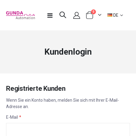
Artikel
0
Sprache
Navigation
DE
Warenkorb
umschalten
Kundenlogin
Registrierte Kunden
Wenn Sie ein Konto haben, melden Sie sich mit Ihrer E-Mail-
Adresse an.
E-Mail