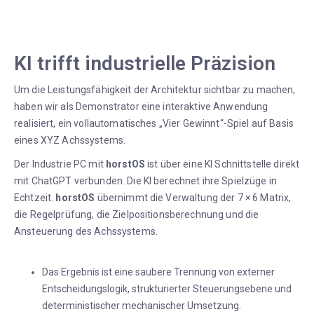
KI trifft industrielle Präzision
Um die Leistungsfähigkeit der Architektur sichtbar zu machen,
haben wir als Demonstrator eine interaktive Anwendung
realisiert, ein vollautomatisches „Vier Gewinnt“-Spiel auf Basis
eines XYZ Achssystems.
Der Industrie PC mit
horstOS
ist über eine KI Schnittstelle direkt
mit ChatGPT verbunden. Die KI berechnet ihre Spielzüge in
Echtzeit.
horstOS
übernimmt die Verwaltung der 7 × 6 Matrix,
die Regelprüfung, die Zielpositionsberechnung und die
Ansteuerung des Achssystems.
Das Ergebnis ist eine saubere Trennung von externer
Entscheidungslogik, strukturierter Steuerungsebene und
deterministischer mechanischer Umsetzung.