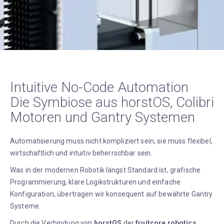
Intuitive No-Code Automation
Die Symbiose aus horstOS, Colibri
Motoren und Gantry Systemen
Automatisierung muss nicht kompliziert sein, sie muss flexibel,
wirtschaftlich und intuitiv beherrschbar sein.
Was in der modernen Robotik längst Standard ist, grafische
Programmierung, klare Logikstrukturen und einfache
Konfiguration, übertragen wir konsequent auf bewährte Gantry
Systeme.
Durch die Verbindung von
horstOS
der
fruitcore robotics