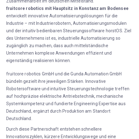
Zusammenarbeit im deutschen Mittelstand.
fruitcore robotics mit Hauptsitz in Konstanz am Bodensee
entwickelt innovative Automatisierungslösungen für die
Industrie – mit Industrierobotern, Automatisierungsmodulen
und der intuitiv bedienbaren Steuerungssoftware horstOS. Ziel
des Unternehmens ist es, industrielle Automatisierung so
zugänglich zu machen, dass auch mittelständische
Unternehmen komplexe Anwendungen effizient und
eigenständig realisieren können.
fruitcore robotics GmbH und die Gunda Automation GmbH
bündeln gezielt ihre jeweiligen Stärken. Innovative
Robotersoftware und intuitive Steuerungstechnologie treffen
auf hochpräzise elektrische Antriebstechnik, mechanische
Systemkompetenz und fundierte Engineering Expertise aus
Deutschland, ergänzt durch Produktion am Standort
Deutschland.
Durch diese Partnerschaft entstehen schnellere
Innovationszyklen, kürzere Entwicklungswege und eine