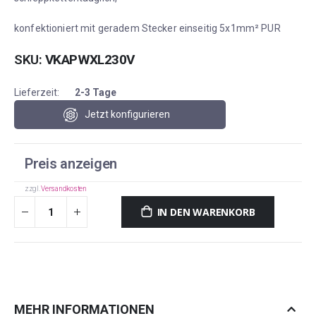
konfektioniert mit geradem Stecker einseitig 5x1mm² PUR
SKU
VKAPWXL230V
Lieferzeit:
2-3 Tage
Jetzt konfigurieren
Preis anzeigen
zzgl.
Versandkosten
IN DEN WARENKORB
MEHR INFORMATIONEN