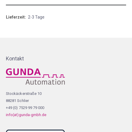
Mehr
2-3 Tage
Informationen
Kontakt
Stockäckerstraße 10
88281 Schlier
+49 (0) 7529 99 79 000
info(at)gunda-gmbh.de